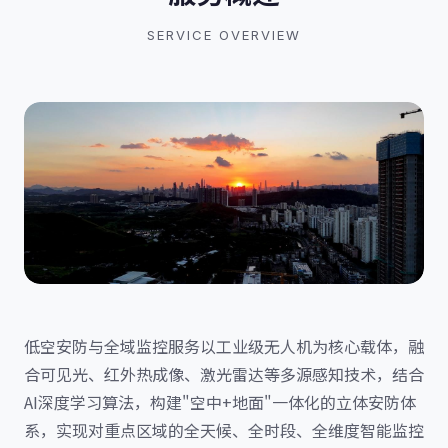
SERVICE OVERVIEW
低空安防与全域监控服务以工业级无人机为核心载体，融
合可见光、红外热成像、激光雷达等多源感知技术，结合
AI深度学习算法，构建"空中+地面"一体化的立体安防体
系，实现对重点区域的全天候、全时段、全维度智能监控