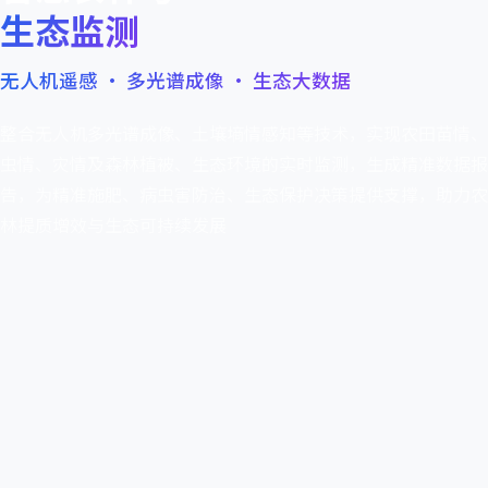
生态监测
无人机遥感 · 多光谱成像 · 生态大数据
整合无人机多光谱成像、土壤墒情感知等技术，实现农田苗情、
虫情、灾情及森林植被、生态环境的实时监测，生成精准数据报
告，为精准施肥、病虫害防治、生态保护决策提供支撑，助力农
林提质增效与生态可持续发展