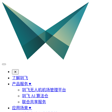
✕
了解圳飞
产品服务
▼
圳飞无人机机场管理平台
圳飞 AI 算法仓
联合共享服务
应用场景
▼