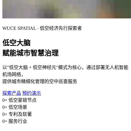
WUCE SPATIAL · 低空经济先行探索者
低空大脑
赋能城市智慧治理
以"低空大脑 + 低空神经元"模式为核心，通过部署无人机智能
机场网络，
提供城市精细化管理的空中巡查服务
探索产品
预约演示
0
+
低空星链节点
0
+
低空场景
0
+
专利及软著
0
+
服务行业