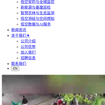
低空安防与全域监控
新能源与基建巡检
智慧农林与生态监测
低空测绘与空间感知
低空数据与AI服务
新闻资讯
关于我们
▼
公司介绍
公司优势
加入我们
招聘信息
联系我们
EN