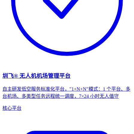
圳飞® 无人机机场管理平台
自主研发低空服务标准化平台，"1+N+N"模式：1 个平台、多
台机场、多类型任务远程统一调度，7×24 小时无人值守
核心平台