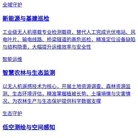
全域守护
新能源与基建巡检
工业级无人机搭载专业检测载荷，替代人工完成光伏电站、风
电叶片、输电线路、桥梁隧道的高危巡检，精准定位设备缺陷
与结构隐患，大幅提升运维效率与安全性
智能运维
智慧农林与生态监测
以无人机遥感技术为核心，开展土地资源调查、森林资源监
测、生态环境评估，精准掌握植被长势、土壤墒情与灾害情
况，为农林生产与生态保护提供科学数据支撑
生态守护
低空测绘与空间感知