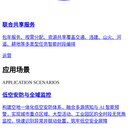
联合共享服务
包年服务、按需分配、资源共享覆盖交通、违建、山火、河
道、耕地等多类型任务智能时段编排
运营
应用场景
APPLICATION SCENARIOS
低空安防与全域监控
构建空地一体化低空安防体系，融合多源感知与 AI 智能预
警，实现城市重点区域、大型活动、工业园区的全时段无死角
监控，快速识别异常并联动处置，筑牢低空安全屏障