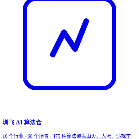
圳飞 AI 算法仓
16 个行业 · 68 个场景 · 475 种算法覆盖山火、人流、违规车