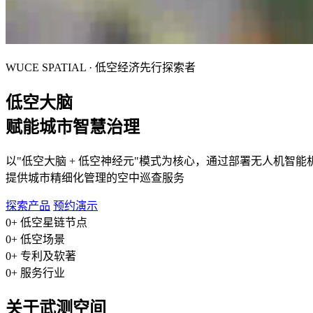
WUCE SPATIAL · 低空经济先行探索者
低空大脑
赋能城市智慧治理
以"低空大脑 + 低空神经元"模式为核心，通过部署无人机智能
提供城市精细化管理的空中巡查服务
探索产品
预约演示
0
+
低空星链节点
0
+
低空场景
0
+
专利及软著
0
+
服务行业
关于武测空间