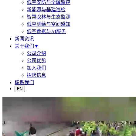
低空安防与全域监控
新能源与基建巡检
智慧农林与生态监测
低空测绘与空间感知
低空数据与AI服务
新闻资讯
关于我们
▼
公司介绍
公司优势
加入我们
招聘信息
联系我们
EN