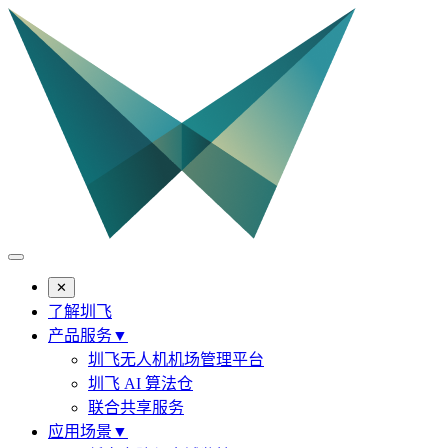
✕
了解圳飞
产品服务
▼
圳飞无人机机场管理平台
圳飞 AI 算法仓
联合共享服务
应用场景
▼