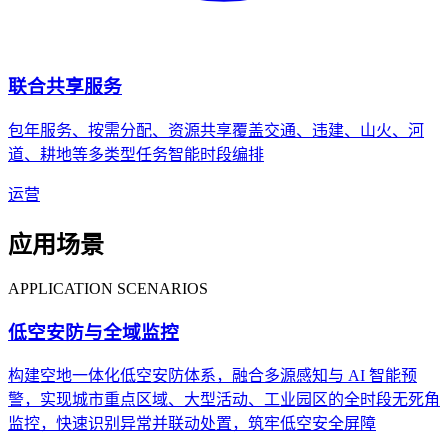
联合共享服务
包年服务、按需分配、资源共享覆盖交通、违建、山火、河
道、耕地等多类型任务智能时段编排
运营
应用场景
APPLICATION SCENARIOS
低空安防与全域监控
构建空地一体化低空安防体系，融合多源感知与 AI 智能预
警，实现城市重点区域、大型活动、工业园区的全时段无死角
监控，快速识别异常并联动处置，筑牢低空安全屏障