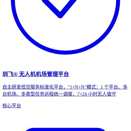
圳飞® 无人机机场管理平台
自主研发低空服务标准化平台，"1+N+N"模式：1 个平台、多
台机场、多类型任务远程统一调度，7×24 小时无人值守
核心平台