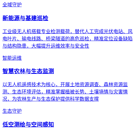
全域守护
新能源与基建巡检
工业级无人机搭载专业检测载荷，替代人工完成光伏电站、风
电叶片、输电线路、桥梁隧道的高危巡检，精准定位设备缺陷
与结构隐患，大幅提升运维效率与安全性
智能运维
智慧农林与生态监测
以无人机遥感技术为核心，开展土地资源调查、森林资源监
测、生态环境评估，精准掌握植被长势、土壤墒情与灾害情
况，为农林生产与生态保护提供科学数据支撑
生态守护
低空测绘与空间感知