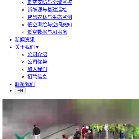
低空安防与全域监控
新能源与基建巡检
智慧农林与生态监测
低空测绘与空间感知
低空数据与AI服务
新闻资讯
关于我们
▼
公司介绍
公司优势
加入我们
招聘信息
联系我们
EN