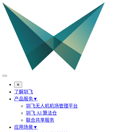
✕
了解圳飞
产品服务
▼
圳飞无人机机场管理平台
圳飞 AI 算法仓
联合共享服务
应用场景
▼