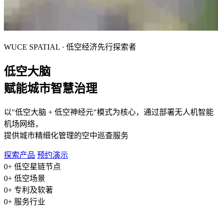
WUCE SPATIAL · 低空经济先行探索者
低空大脑
赋能城市智慧治理
以"低空大脑 + 低空神经元"模式为核心，通过部署无人机智能
机场网络，
提供城市精细化管理的空中巡查服务
探索产品
预约演示
0
+
低空星链节点
0
+
低空场景
0
+
专利及软著
0
+
服务行业