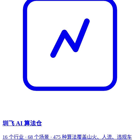
圳飞 AI 算法仓
16 个行业 · 68 个场景 · 475 种算法覆盖山火、人流、违规车