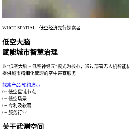
WUCE SPATIAL · 低空经济先行探索者
低空大脑
赋能城市智慧治理
以"低空大脑 + 低空神经元"模式为核心，通过部署无人机智能
提供城市精细化管理的空中巡查服务
探索产品
预约演示
0
+
低空星链节点
0
+
低空场景
0
+
专利及软著
0
+
服务行业
关于武测空间