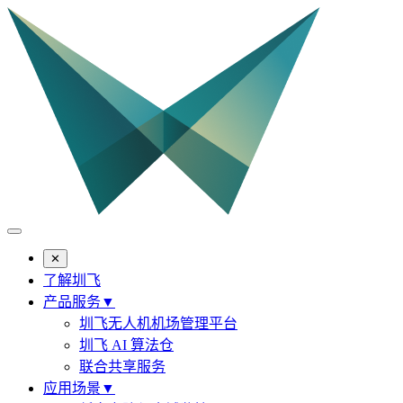
✕
了解圳飞
产品服务
▼
圳飞无人机机场管理平台
圳飞 AI 算法仓
联合共享服务
应用场景
▼