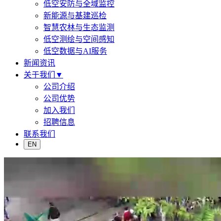
低空安防与全域监控
新能源与基建巡检
智慧农林与生态监测
低空测绘与空间感知
低空数据与AI服务
新闻资讯
关于我们
▼
公司介绍
公司优势
加入我们
招聘信息
联系我们
EN